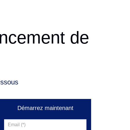
lancement de
essous
Démarrez maintenant