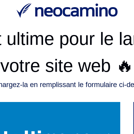
t ultime pour le 
votre site web 🔥
hargez-la en remplissant le formulaire ci-d