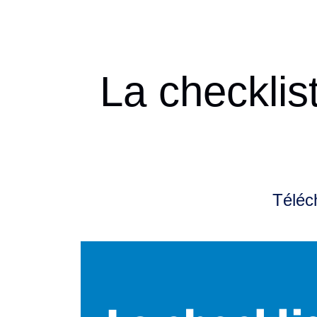
La checklis
Téléc