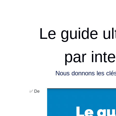
Le guide ul
par int
Nous donnons les clés 
✅ De