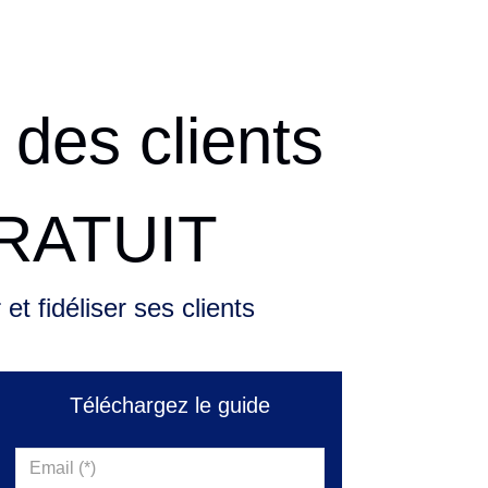
 des clients
 GRATUIT
t fidéliser ses clients
Téléchargez le guide