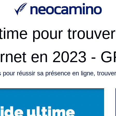
time pour trouver
ernet en 2023 -
pour réussir sa présence en ligne, trouver e